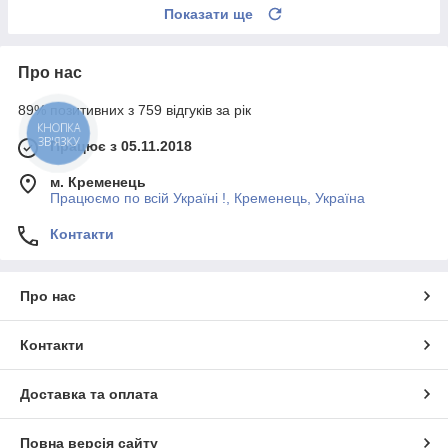
Показати ще
Про нас
89% позитивних з 759 відгуків за рік
КНОПКА
ЗВ'ЯЗКУ
Працює з 05.11.2018
м. Кременець
Працюємо по всій Україні !, Кременець, Україна
Контакти
Про нас
Контакти
Доставка та оплата
Повна версія сайту