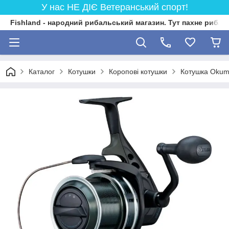
У нас НЕ ДІЄ Ветеранський спорт!
Fishland - народний рибальський магазин. Тут пахне риба
Каталог
Котушки
Коропові котушки
Котушка Okuma