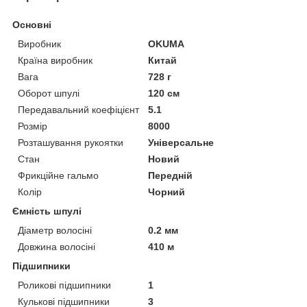
Основні
Виробник
OKUMA
Країна виробник
Китай
Вага
728 г
Оборот шпулі
120 см
Передавальний коефіцієнт
5.1
Розмір
8000
Розташування рукоятки
Універсальне
Стан
Новий
Фрикційне гальмо
Передній
Колір
Чорний
Ємність шпулі
Діаметр волосіні
0.2 мм
Довжина волосіні
410 м
Підшипники
Роликові підшипники
1
Кулькові підшипники
3