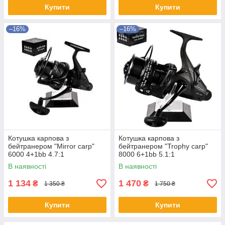
Купити
Купити
–16%
–16%
Котушка карпова з
Котушка карпова з
бейтранером "Mirror carp"
бейтранером "Trophy carp"
6000 4+1bb 4.7:1
8000 6+1bb 5.1:1
В наявності
В наявності
1 134
1 470
₴
₴
1 350 ₴
1 750 ₴
Купити
Купити