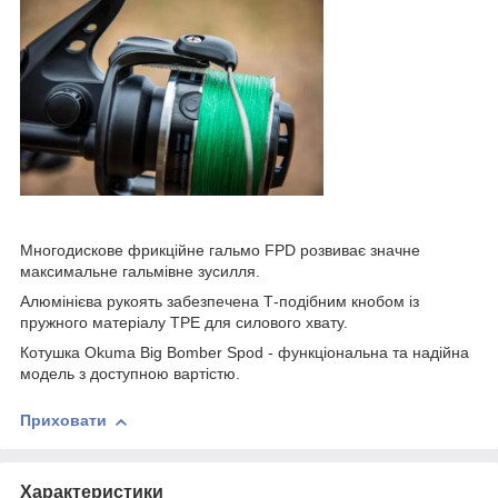
Многодискове фрикційне гальмо FPD розвиває значне
максимальне гальмівне зусилля.
Алюмінієва рукоять забезпечена Т-подібним кнобом із
пружного матеріалу TPE для силового хвату.
Котушка Okuma Big Bomber Spod - функціональна та надійна
модель з доступною вартістю.
Приховати
Характеристики