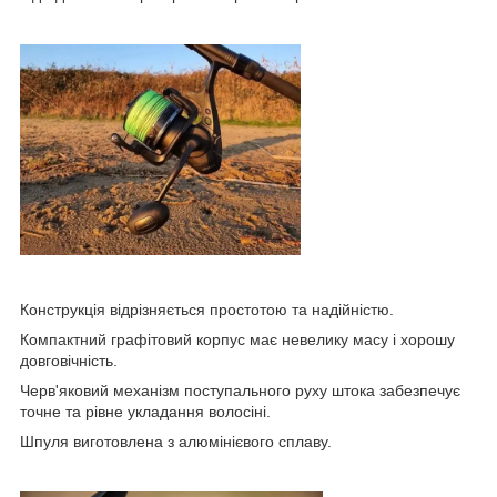
Конструкція відрізняється простотою та надійністю.
Компактний графітовий корпус має невелику масу і хорошу
довговічність.
Черв'яковий механізм поступального руху штока забезпечує
точне та рівне укладання волосіні.
Шпуля виготовлена з алюмінієвого сплаву.