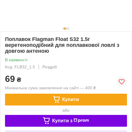
Поплавок Flagman Float S32 1.5г
веретеноподібний для поплавкової ловлі з
довгою антеною
В наявності
Код: FLB32_1.5
Роздріб
69
₴
Мінімальна сума замовлення на сайті — 400 ₴
Купити
або
Купити з