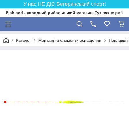
У нас НЕ ДІЄ Ветеранський спорт!
Fishland - народний рибальський магазин. Тут пахне риба
Каталог
Монтажі та елементи оснащення
Поплавці 