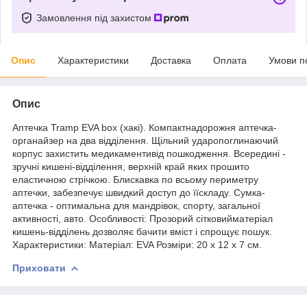
Замовлення під захистом
Опис
Характеристики
Доставка
Оплата
Умови п
Опис
Аптечка Tramp EVA box (хакі). Компактнадорожня аптечка-
органайзер на два відділення. Щільний ударопоглинаючий
корпус захистить медикаментивід пошкодження. Всередині -
зручні кишені-відділення, верхній край яких прошито
еластичною стрічкою. Блискавка по всьому периметру
аптечки, забезпечує швидкий доступ до їїскладу. Сумка-
аптечка - оптимальна для мандрівок, спорту, загальної
активності, авто. Особливості: Прозорий сітковийматеріал
кишень-відділень дозволяє бачити вміст і спрощує пошук.
Характеристики: Матеріал: EVA Розміри: 20 х 12 х 7 см.
Приховати