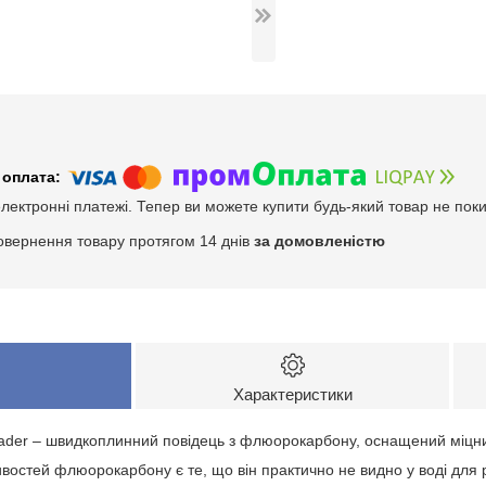
електронні платежі. Тепер ви можете купити будь-який товар не пок
овернення товару протягом 14 днів
за домовленістю
Характеристики
ader – швидкоплинний повідець з флюорокарбону, оснащений міцни
востей флюорокарбону є те, що він практично не видно у воді для р