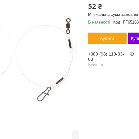
52 ₴
Мінімальна сума замовлен
В наявності
Код:
FF65168
Купити
Куп
+380 (98) 119-33-
03
Kyivstar