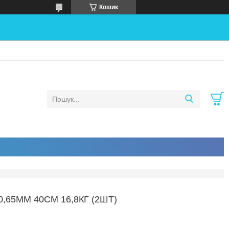
Кошик
5ММ 40СМ 16,8КГ (2ШТ)