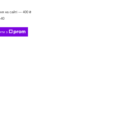
ня на сайті — 400 ₴
-40
ити з