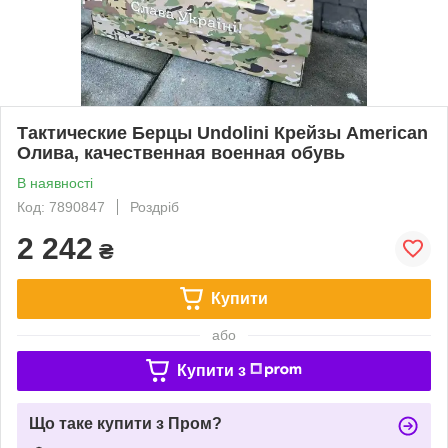
Тактические Берцы Undolini Крейзы American
Олива, качественная военная обувь
В наявності
Код: 7890847
Роздріб
2 242
₴
Купити
або
Купити з
Що таке купити з Пром?