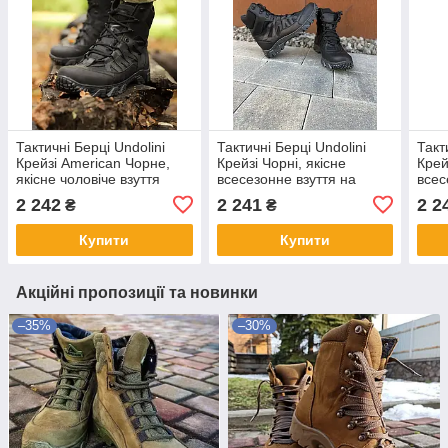
Тактичні Берці Undolini
Тактичні Берці Undolini
Такт
Крейзі American Чорне,
Крейзі Чорні, якісне
Крей
якісне чоловіче взуття
всесезонне взуття на
всес
кожен день
коже
2 242
2 241
2 2
₴
₴
Купити
Купити
Акційні пропозиції та новинки
–35%
–30%