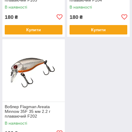
В наявності
В наявності
180
180
₴
₴
Купити
Купити
Воблер Flagman Areata
Minnow 35F 35 мм 2.2 г
плаваючий F202
В наявності