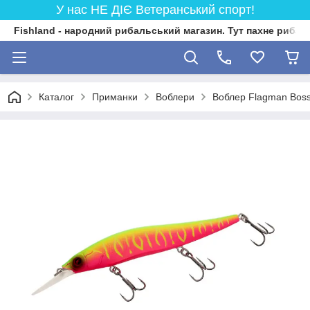
У нас НЕ ДІЄ Ветеранський спорт!
Fishland - народний рибальський магазин. Тут пахне риба
Каталог
Приманки
Воблери
Воблер Flagman Boss