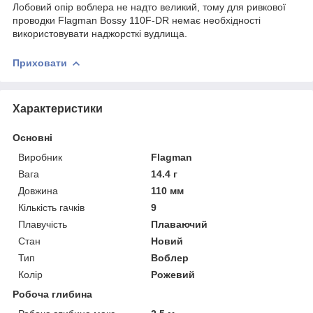
Лобовий опір воблера не надто великий, тому для ривкової
проводки Flagman Bossy 110F-DR немає необхідності
використовувати наджорсткі вудлища.
Приховати
Характеристики
Основні
Виробник
Flagman
Вага
14.4 г
Довжина
110 мм
Кількість гачків
9
Плавучість
Плаваючий
Стан
Новий
Тип
Воблер
Колір
Рожевий
Робоча глибина