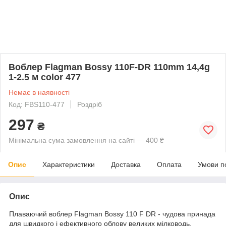
Воблер Flagman Bossy 110F-DR 110mm 14,4g
1-2.5 м color 477
Немає в наявності
Код: FBS110-477
Роздріб
297
₴
Мінімальна сума замовлення на сайті — 400 ₴
Опис
Характеристики
Доставка
Оплата
Умови п
Опис
Плаваючий воблер Flagman Bossy 110 F DR - чудова принада
для швидкого і ефективного облову великих мілководь,