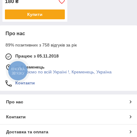
180
₴
Купити
Про нас
89% позитивних з 758 відгуків за рік
Працює з 05.11.2018
м. Кременець
КНОПКА
Працюємо по всій Україні !, Кременець, Україна
ЗВ'ЯЗКУ
Контакти
Про нас
Контакти
Доставка та оплата