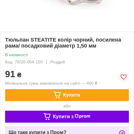
Тюльпан STEATITE колір чорний, посилена
рама/ посадковий діаметр 1,50 мм
В наявності
Код: 70/20-004-150
Роздріб
91
₴
Мінімальна сума замовлення на сайті — 400 ₴
Купити
або
Купити з
Що таке купити з Пром?