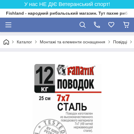
У нас НЕ ДІЄ Ветеранський спорт!
Fishland - народний рибальський магазин. Тут пахне риба
Каталог
Монтажі та елементи оснащення
Повідці