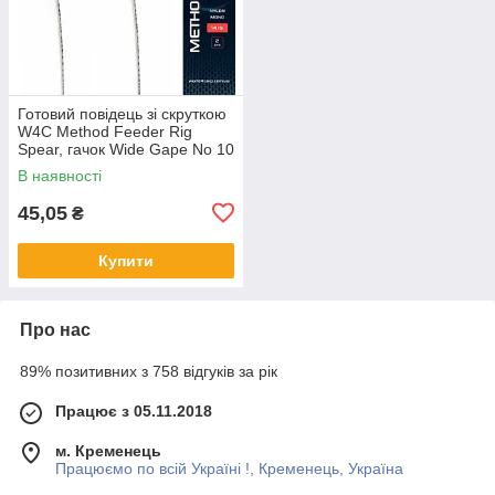
Готовий повідець зі скруткою
W4C Method Feeder Rig
Spear, гачок Wide Gape No 10
В наявності
45,05
₴
Купити
Про нас
89% позитивних з 758 відгуків за рік
Працює з 05.11.2018
м. Кременець
Працюємо по всій Україні !, Кременець, Україна