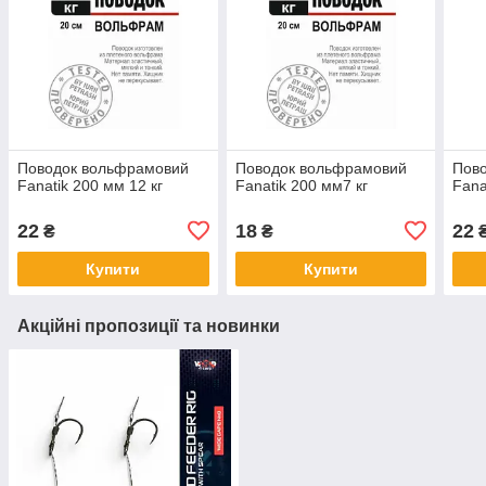
Поводок вольфрамовий
Поводок вольфрамовий
Пов
Fanatik 200 мм 12 кг
Fanatik 200 мм7 кг
Fana
22
18
22
₴
₴
Купити
Купити
Акційні пропозиції та новинки