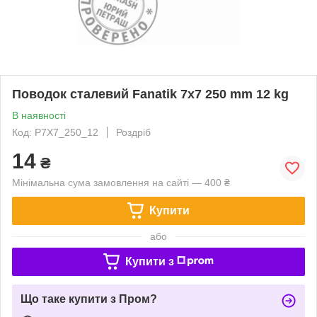
Поводок сталевий Fanatik 7х7 250 mm 12 kg
В наявності
Код: P7X7_250_12
Роздріб
14
₴
Мінімальна сума замовлення на сайті — 400 ₴
Купити
або
Купити з
Що таке купити з Пром?