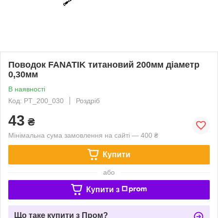
Поводок FANATIK титановий 200мм діаметр
0,30мм
В наявності
Код: PT_200_030
Роздріб
43
₴
Мінімальна сума замовлення на сайті — 400 ₴
Купити
або
Купити з
Що таке купити з Пром?