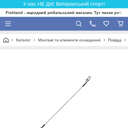
У нас НЕ ДІЄ Ветеранський спорт!
Fishland - народний рибальський магазин. Тут пахне риба
Каталог
Монтажі та елементи оснащення
Повідці