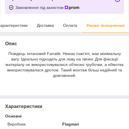
Замовлення під захистом
арактеристики
Доставка
Оплата
Умови повернення
Опис
Повідець титановий Fanatik. Немає пам'яті, має мінімальну
вагу. Ідеально підходить для лову на твічінг. Для фіксації
матеріалу не використовувалися обтискні трубочки, а обмотка
використовувалася дротом. Такий монтаж більш надійний та
довговічний.
Характеристики
Основні
Виробник
Flagman