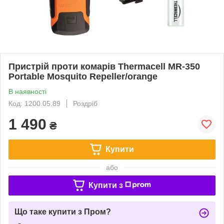
Пристрій проти комарів Thermacell MR-350
Portable Mosquito Repeller/orange
В наявності
Код: 1200.05.89
Роздріб
1 490
₴
Купити
або
Купити з
Що таке купити з Пром?