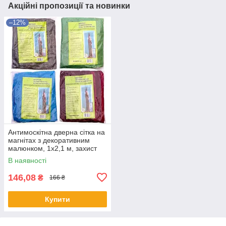
Акційні пропозиції та новинки
–12%
Антимоскітна дверна сітка на
магнітах з декоративним
малюнком, 1х2,1 м, захист
від комах, пилу і тополиного
В наявності
пуху
146,08
₴
166 ₴
Купити