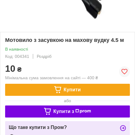
Мотовило з засувкою на махову вудку 4.5 м
В наявності
Код: 004341
Роздріб
10
₴
Мінімальна сума замовлення на сайті — 400 ₴
Купити
або
Купити з
Що таке купити з Пром?