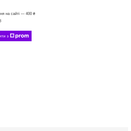
ня на сайті — 400 ₴
8
ити з