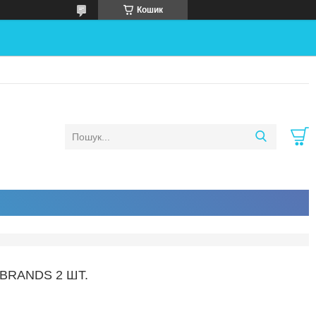
Кошик
BRANDS 2 ШТ.