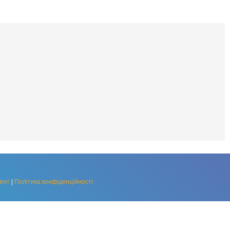
ент
|
Політика конфіденційності