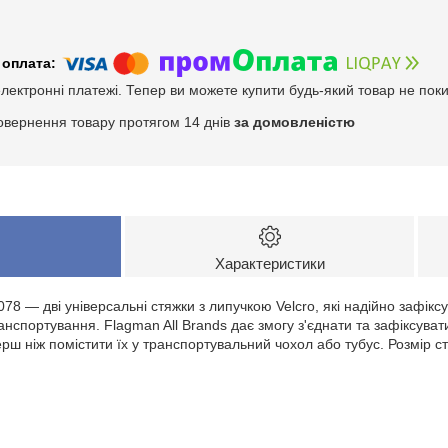
електронні платежі. Тепер ви можете купити будь-який товар не пок
овернення товару протягом 14 днів
за домовленістю
Характеристики
78 — дві універсальні стяжки з липучкою Velcro, які надійно зафікс
нспортування. Flagman All Brands дає змогу з'єднати та зафіксувати
ш ніж помістити їх у транспортувальний чохол або тубус. Розмір стя