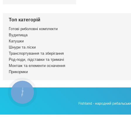
Топ категорій
Готові риболовні комплекти
Вудилища
Катушки
Шнури та ліски
Транспортування та зберігання
Род-поди, підставки та тримачі
Монтаж та елементи осначення
Прикормки
КНОПКА
ЗВ'ЯЗКУ