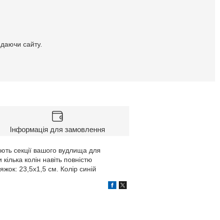
идаючи сайту.
Інформація для замовлення
ують секції вашого вудлища для
 кілька колін навіть повністю
жок: 23,5х1,5 см. Колір синій