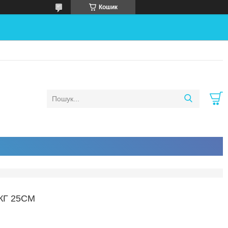
Кошик
КГ 25СМ