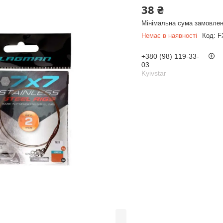
38 ₴
Мінімальна сума замовлен
Немає в наявності
Код:
F
+380 (98) 119-33-
03
Kyivstar