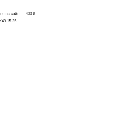
ня на сайті — 400 ₴
X49-15-25