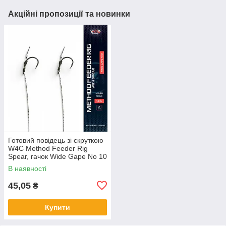
Акційні пропозиції та новинки
Готовий повідець зі скруткою
W4C Method Feeder Rig
Spear, гачок Wide Gape No 10
В наявності
45,05
₴
Купити