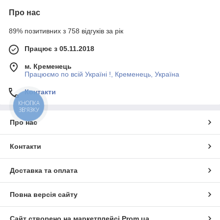
Про нас
89% позитивних з 758 відгуків за рік
Працює з 05.11.2018
м. Кременець
Працюємо по всій Україні !, Кременець, Україна
Контакти
КНОПКА
ЗВ'ЯЗКУ
Про нас
Контакти
Доставка та оплата
Повна версія сайту
Сайт створено на маркетплейсі
Prom.ua