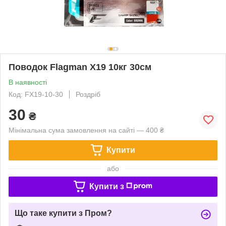
Поводок Flagman X19 10кг 30см
В наявності
Код: FX19-10-30
Роздріб
30
₴
Мінімальна сума замовлення на сайті — 400 ₴
Купити
або
Купити з
Що таке купити з Пром?