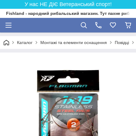
У нас НЕ ДІЄ Ветеранський спорт!
Fishland - народний рибальський магазин. Тут пахне риба
Каталог
Монтажі та елементи оснащення
Повідці