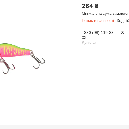
284 ₴
Мінімальна сума замовлен
Немає в наявності
Код:
5
+380 (98) 119-33-
03
Kyivstar