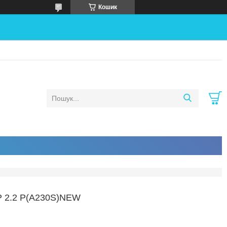
Кошик
 2.2 Р(A230S)NEW