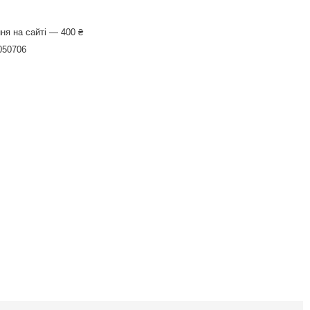
ня на сайті — 400 ₴
050706