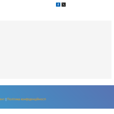
ент
|
Політика конфіденційності