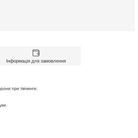
Інформація для замовлення
рони при твічинге.
уки.