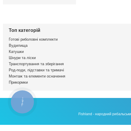
Топ категорій
Готові риболовні комплекти
Вудилища
Катушки
Шнури та ліски
Транспортування та зберігання
Род-поди, підставки та тримачі
Монтаж та елементи осначення
Прикормки
КНОПКА
ЗВ'ЯЗКУ