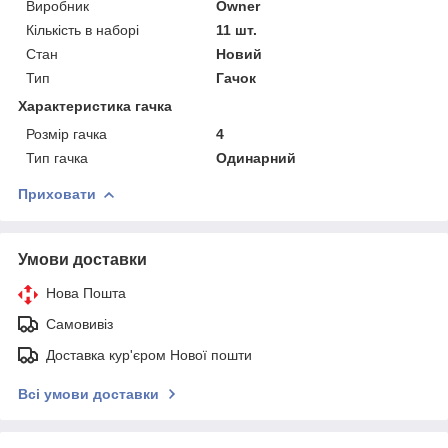
Виробник
Owner
Кількість в наборі
11 шт.
Стан
Новий
Тип
Гачок
Характеристика гачка
Розмір гачка
4
Тип гачка
Одинарний
Приховати
Умови доставки
Нова Пошта
Самовивіз
Доставка кур'єром Нової пошти
Всі умови доставки