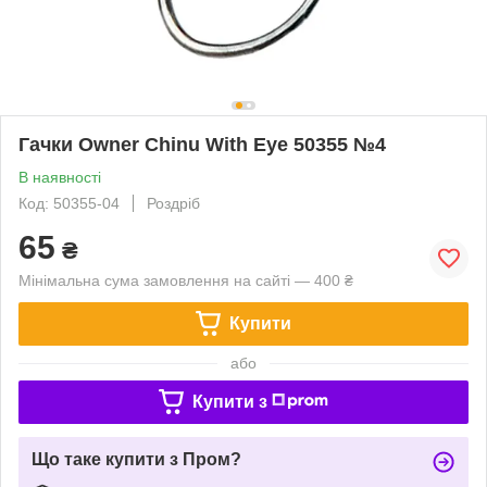
Гачки Owner Chinu With Eye 50355 №4
В наявності
Код: 50355-04
Роздріб
65
₴
Мінімальна сума замовлення на сайті — 400 ₴
Купити
або
Купити з
Що таке купити з Пром?