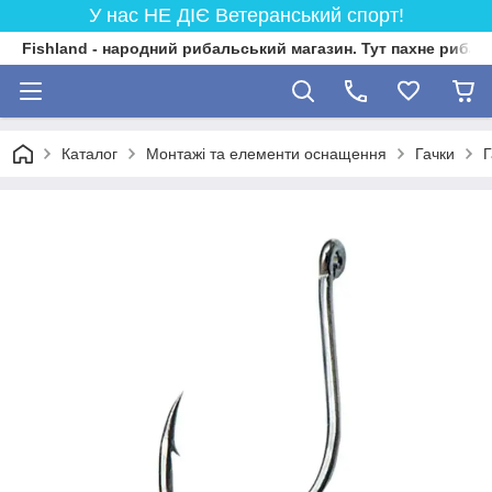
У нас НЕ ДІЄ Ветеранський спорт!
Fishland - народний рибальський магазин. Тут пахне риба
Каталог
Монтажі та елементи оснащення
Гачки
Г