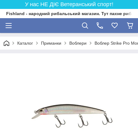
У нас НЕ ДІЄ Ветеранський спорт!
Fishland - народний рибальський магазин. Тут пахне риба
Каталог
Приманки
Воблери
Воблер Strike Pro Mo