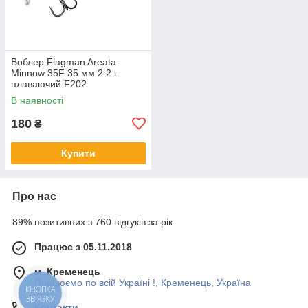
Воблер Flagman Areata
Minnow 35F 35 мм 2.2 г
плаваючий F202
В наявності
180
₴
Купити
Про нас
89% позитивних з 760 відгуків за рік
Працює з 05.11.2018
м. Кременець
Працюємо по всій Україні !, Кременець, Україна
КНОПКА
ЗВ'ЯЗКУ
Контакти