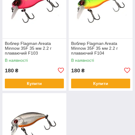
Воблер Flagman Areata
Воблер Flagman Areata
Minnow 35F 35 мм 2.2 г
Minnow 35F 35 мм 2.2 г
плаваючий F103
плаваючий F104
В наявності
В наявності
180
180
₴
₴
Купити
Купити