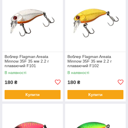
Воблер Flagman Areata
Воблер Flagman Areata
Minnow 35F 35 мм 2.2 г
Minnow 35F 35 мм 2.2 г
плаваючий F101
плаваючий F102
В наявності
В наявності
180
180
₴
₴
Купити
Купити