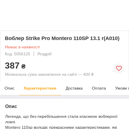
Воблер Strike Pro Montero 110SP 13.1 r(A010)
Немає в наявності
Код: 5056125
Роздріб
387
₴
Мінімальна сума замовлення на сайті — 400 ₴
Опис
Характеристики
Доставка
Оплата
Умови 
Опис
Легенда, що без перебільшення стала класикою воблерної
ловлі.
Montero 110sp володіє прекрасними характеристиками, які