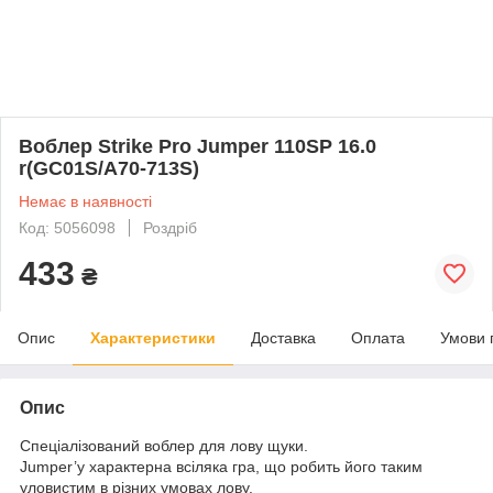
Воблер Strike Pro Jumper 110SP 16.0
r(GC01S/A70-713S)
Немає в наявності
Код: 5056098
Роздріб
433
₴
Опис
Характеристики
Доставка
Оплата
Умови 
Опис
Спеціалізований воблер для лову щуки.
Jumper’у характерна всіляка гра, що робить його таким
уловистим в різних умовах лову.