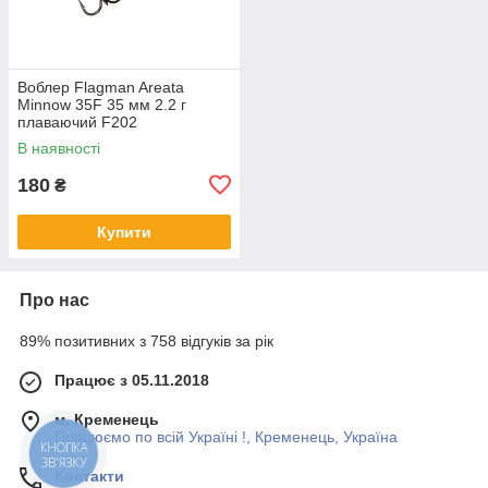
Воблер Flagman Areata
Minnow 35F 35 мм 2.2 г
плаваючий F202
В наявності
180
₴
Купити
Про нас
89% позитивних з 758 відгуків за рік
Працює з 05.11.2018
м. Кременець
Працюємо по всій Україні !, Кременець, Україна
КНОПКА
ЗВ'ЯЗКУ
Контакти