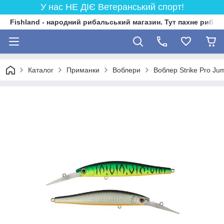
У нас НЕ ДІЄ Ветеранський спорт!
Fishland - народний рибальський магазин. Тут пахне риба
Каталог
Приманки
Воблери
Воблер Strike Pro J