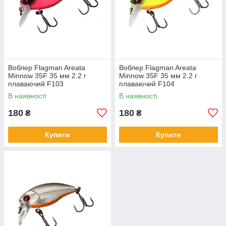
Воблер Flagman Areata
Воблер Flagman Areata
Minnow 35F 35 мм 2.2 г
Minnow 35F 35 мм 2.2 г
плаваючий F103
плаваючий F104
В наявності
В наявності
180
180
₴
₴
Купити
Купити