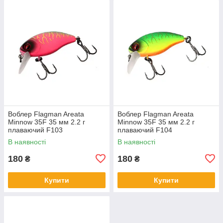
Воблер Flagman Areata
Воблер Flagman Areata
Minnow 35F 35 мм 2.2 г
Minnow 35F 35 мм 2.2 г
плаваючий F103
плаваючий F104
В наявності
В наявності
180
180
₴
₴
Купити
Купити