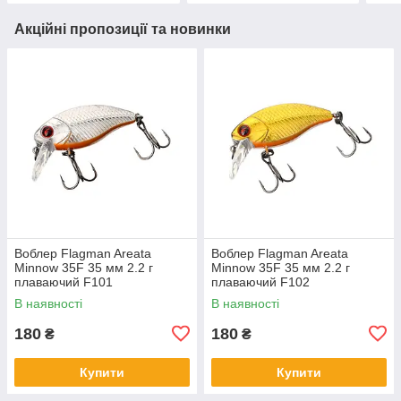
Акційні пропозиції та новинки
Воблер Flagman Areata
Воблер Flagman Areata
Minnow 35F 35 мм 2.2 г
Minnow 35F 35 мм 2.2 г
плаваючий F101
плаваючий F102
В наявності
В наявності
180
180
₴
₴
Купити
Купити