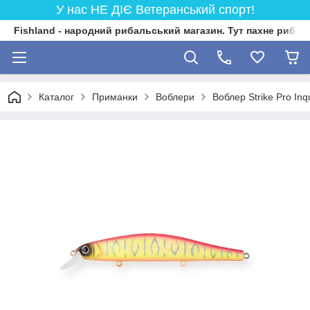
У нас НЕ ДІЄ Ветеранський спорт!
Fishland - народний рибальський магазин. Тут пахне риба
Каталог
Приманки
Воблери
Воблер Strike Pro Inq