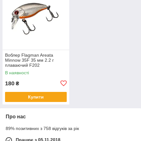
Воблер Flagman Areata
Minnow 35F 35 мм 2.2 г
плаваючий F202
В наявності
180
₴
Купити
Про нас
89% позитивних з 758 відгуків за рік
Працює з 05.11.2018