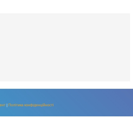
ент
|
Політика конфіденційності