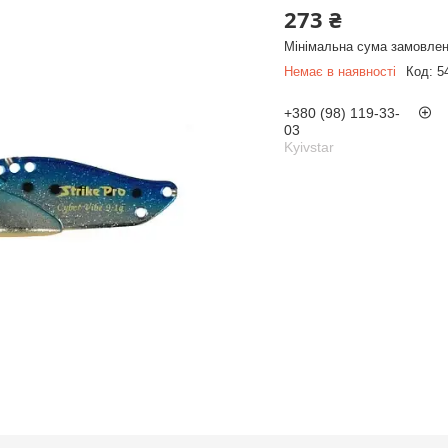
273 ₴
Мінімальна сума замовлен
Немає в наявності
Код:
5
+380 (98) 119-33-
03
Kyivstar