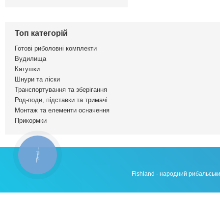
Топ категорій
Готові риболовні комплекти
Вудилища
Катушки
Шнури та ліски
Транспортування та зберігання
Род-поди, підставки та тримачі
Монтаж та елементи осначення
Прикормки
КНОПКА
ЗВ'ЯЗКУ