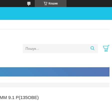
Кошик
М 9.1 Р(135ОВЕ)