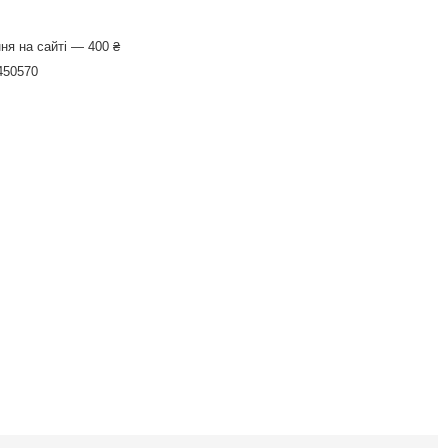
ня на сайті — 400 ₴
450570