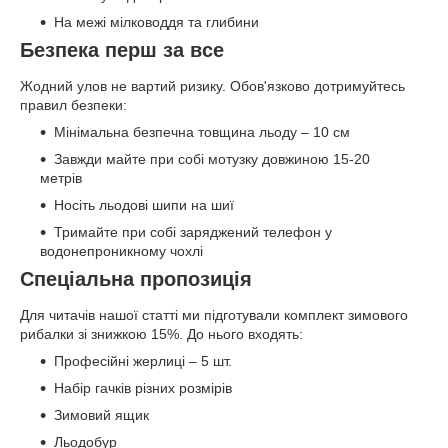
На межі мілководдя та глибини
Безпека перш за все
Жодний улов не вартий ризику. Обов'язково дотримуйтесь
правил безпеки:
Мінімальна безпечна товщина льоду – 10 см
Завжди майте при собі мотузку довжиною 15-20
метрів
Носіть льодові шипи на шиї
Тримайте при собі заряджений телефон у
водонепроникному чохлі
Спеціальна пропозиція
Для читачів нашої статті ми підготували комплект зимового
рибалки зі знижкою 15%. До нього входять:
Професійні жерлиці – 5 шт.
Набір гачків різних розмірів
Зимовий ящик
Льодобур