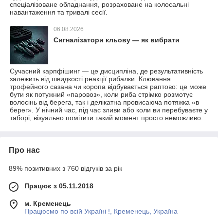
спеціалізоване обладнання, розраховане на колосальні
навантаження та тривалі сесії.
06.08.2026
Сигналізатори кльову — як вибрати
Сучасний карпфішинг — це дисципліна, де результативність
залежить від швидкості реакції рибалки. Клювання
трофейного сазана чи коропа відбувається раптово: це може
бути як потужний «паровоз», коли риба стрімко розмотує
волосінь від берега, так і делікатна провисаюча потяжка «в
берег». У нічний час, під час зливи або коли ви перебуваєте у
таборі, візуально помітити такий момент просто неможливо.
Про нас
89% позитивних з 760 відгуків за рік
Працює з 05.11.2018
м. Кременець
Працюємо по всій Україні !, Кременець, Україна