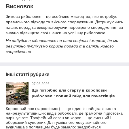
Висновок
Зимова риболовля – це особливе мистецтво, яке потребує
правильного підходу та якісного спорядження. Дотримуючись
наших порад та використовуючи перевірене спорядження, ви
значно підвищите свої шанси на успішну риболовлю.
Не забудьте підписатися на наші соціальні мережі, де ми
регулярно публікуємо корисні поради та огляди нового
спорядження.
Інші статті рубрики
07.08.2026
Що потрібно для старту в короповій
риболовлі: повний гайд для початківців
Короповий лов (карпфішинг) — це один із найцікавіших та
найрезультативніших видів риболовлі, де грамотна підготовка
вирішує все. Трофейний сазан чи короп — це сильний і
обережний суперник. Для успішного лову звичайного
вудилища з поплавцем буде замало: знадобиться