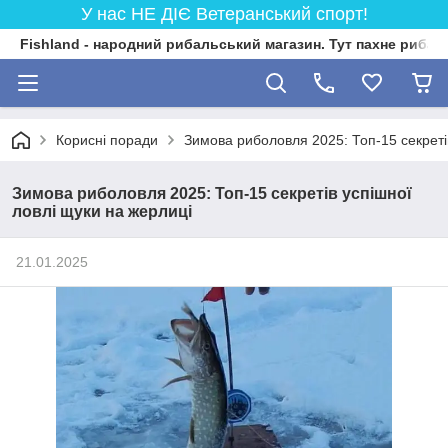
У нас НЕ ДІЄ Ветеранський спорт!
Fishland - народний рибальський магазин. Тут пахне риба
Корисні поради
Зимова риболовля 2025: Топ-15 секреті
Зимова риболовля 2025: Топ-15 секретів успішної
ловлі щуки на жерлиці
21.01.2025