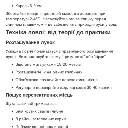
Карась 6-9 см
Зберігайте живця в просторій ємності з аерацією при
температурі 2-4°C. Насаджуйте його за спинку перед
спинним плавником – це забезпечить природні рухи у воді.
Техніка ловлі: від теорії до практики
Розташування лунок
Успішна ловля починається з правильного розташування
лунок. Використовуйте схему "трикутника" або "зірки":
Відстань між лунками 15-20 метрів
Розташовуйте їх на різних глибинах
Обов'язково позначайте перспективні місця
Регулярно перевіряйте жерлиці кожні 30-40 хвилин
Пошук перспективних місць
Щука зазвичай тримається:
Біля крутих свалів глибин
В районі затоплених корчів
Поблизу водної рослинності