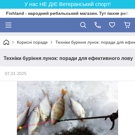
У нас НЕ ДІЄ Ветеранський спорт!
Fishland - народний рибальський магазин. Тут пахне риба
Корисні поради
Техніки буріння лунок: поради для ефе
Техніки буріння лунок: поради для ефективного лову
07.01.2025