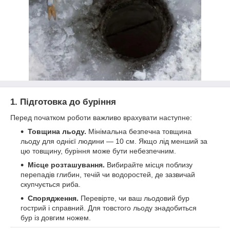
1. Підготовка до буріння
Перед початком роботи важливо врахувати наступне:
Товщина льоду.
Мінімальна безпечна товщина
льоду для однієї людини — 10 см. Якщо лід менший за
цю товщину, буріння може бути небезпечним.
Місце розташування.
Вибирайте місця поблизу
перепадів глибин, течій чи водоростей, де зазвичай
скупчується риба.
Спорядження.
Перевірте, чи ваш льодовий бур
гострий і справний. Для товстого льоду знадобиться
бур із довгим ножем.