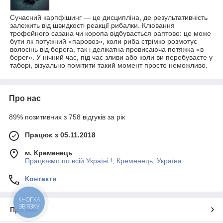
Сучасний карпфішинг — це дисципліна, де результативність
залежить від швидкості реакції рибалки. Клювання
трофейного сазана чи коропа відбувається раптово: це може
бути як потужний «паровоз», коли риба стрімко розмотує
волосінь від берега, так і делікатна провисаюча потяжка «в
берег». У нічний час, під час зливи або коли ви перебуваєте у
таборі, візуально помітити такий момент просто неможливо.
Про нас
89% позитивних з 758 відгуків за рік
Працює з 05.11.2018
м. Кременець
Працюємо по всій Україні !, Кременець, Україна
Контакти
КНОПКА
ЗВ'ЯЗКУ
Про нас