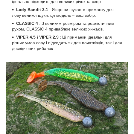
ідеально підходить для великих річок та озер.
Lady Bandit 3.1
: Якщо ви шукаєте приманку для
лову великої щуки, ця модель – ваш вибір.
CLASSIC 4
: З великим розміром та реалістичним
рухом, CLASSIC 4 приваблює великих хижаків.
VIPER 4.5 і VIPER 2.9
: Ці приманки ідеальні для
різних умов лову і підходять як для початківців, так і для
досвідчених рибалок.