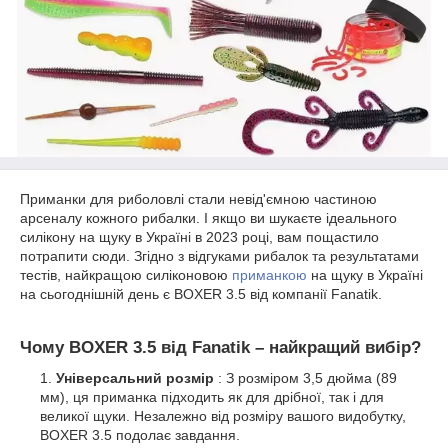
Приманки для риболовлі стали невід'ємною частиною
арсеналу кожного рибалки. І якщо ви шукаєте ідеального
силікону на щуку в Україні в 2023 році, вам пощастило
потрапити сюди. Згідно з відгуками рибалок та результатами
тестів, найкращою силіконовою
приманкою
на щуку в Україні
на сьогоднішній день є BOXER 3.5 від компанії Fanatik.
Чому BOXER 3.5 від Fanatik – найкращий вибір?
Універсальний розмір
: З розміром 3,5 дюйма (89
мм), ця приманка підходить як для дрібної, так і для
великої щуки. Незалежно від розміру вашого видобутку,
BOXER 3.5 подолає завдання.