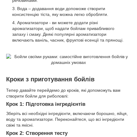
речовинами.
Вода – додавання води допоможе створити
консистенцію тіста, яку можна легко обробляти.
Ароматизатори - ви можете додати різні
ароматизатори, щоб надати бойлам привабливого
запаху і смаку. Деякі популярні ароматизатори
включають ваніль, часник, фруктові есенції та прянощі.
Кроки з приготування бойлів
Тепер давайте перейдемо до кроків, які допоможуть вам
створити бойли для риболовлі:
Крок 1: Підготовка інгредієнтів
Зберіть всі необхідні інгредієнти, включаючи борошно, яйця,
воду та ароматизатори. Переконайтеся, що всі інгредієнти
свіжі та якісні.
Крок 2: Створення тесту