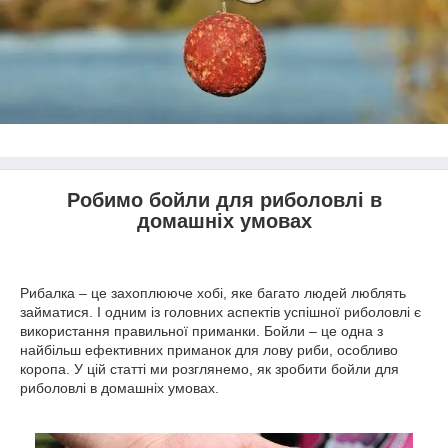
Робимо бойли для риболовлі в
домашніх умовах
Рибалка – це захоплююче хобі, яке багато людей люблять
займатися. І одним із головних аспектів успішної риболовлі є
використання правильної приманки. Бойли – це одна з
найбільш ефективних приманок для лову риби, особливо
коропа. У цій статті ми розглянемо, як зробити бойли для
риболовлі в домашніх умовах.