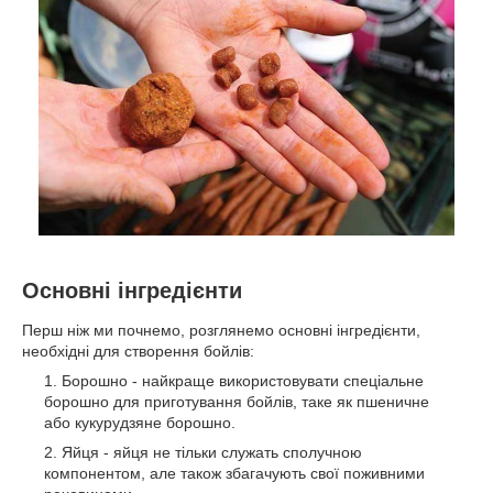
Основні інгредієнти
Перш ніж ми почнемо, розглянемо основні інгредієнти,
необхідні для створення бойлів:
Борошно - найкраще використовувати спеціальне
борошно для приготування бойлів, таке як пшеничне
або кукурудзяне борошно.
Яйця - яйця не тільки служать сполучною
компонентом, але також збагачують свої поживними