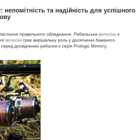
: непомітність та надійність для успішного
ову
икористання правильного обладнання. Рибальська
волосінь
є
ної
волосіні
грає вирішальну роль у досягненні бажаного
серед досвідчених рибалок є серія Prologic Mimicry.