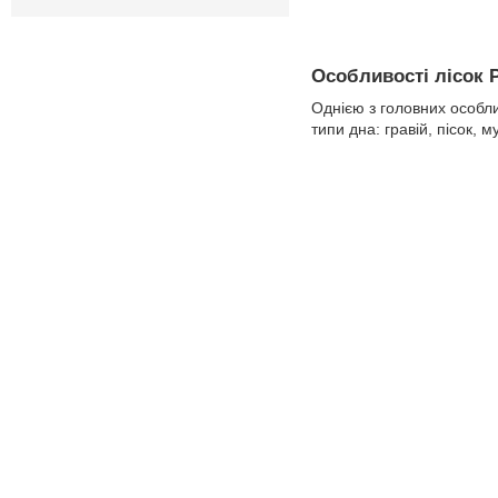
Особливості лісок P
Однією з головних особл
типи дна: гравій, пісок, 