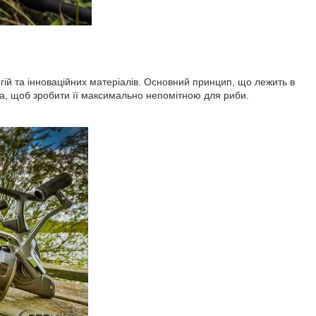
ій та інноваційних матеріалів. Основний принцип, що лежить в
, щоб зробити її максимально непомітною для риби.