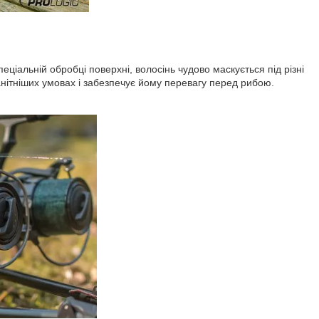
пеціальній обробці поверхні, волосінь чудово маскується під різні
нітніших умовах і забезпечує йому перевагу перед рибою.