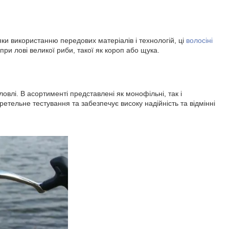
вдяки використанню передових матеріалів і технологій, ці
волосіні
при лові великої риби, такої як короп або щука.
овлі. В асортименті представлені як монофільні, так і
ретельне тестування та забезпечує високу надійність та відмінні