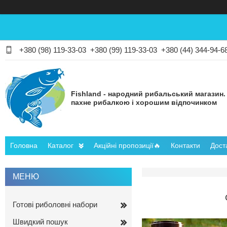
+380 (98) 119-33-03
+380 (99) 119-33-03
+380 (44) 344-94-6
Fishland - народний рибальський магазин.
пахне рибалкою і хорошим відпочинком
Головна
Каталог
Акційні пропозиції🔥
Контакти
Дост
Готові риболовні набори
Швидкий пошук