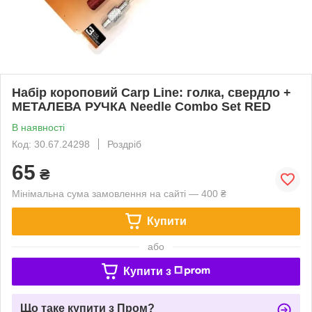
Набір короповий Carp Line: голка, свердло +
МЕТАЛЕВА РУЧКА Needle Combo Set RED
В наявності
Код: 30.67.24298
Роздріб
65
₴
Мінімальна сума замовлення на сайті — 400 ₴
Купити
або
Купити з
Що таке купити з Пром?